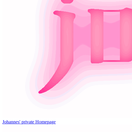
Johannes' private Homepage