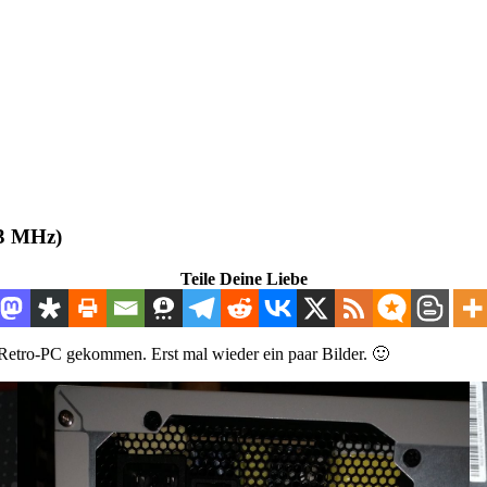
33 MHz)
Teile Deine Liebe
Retro-PC gekommen. Erst mal wieder ein paar Bilder. 🙂