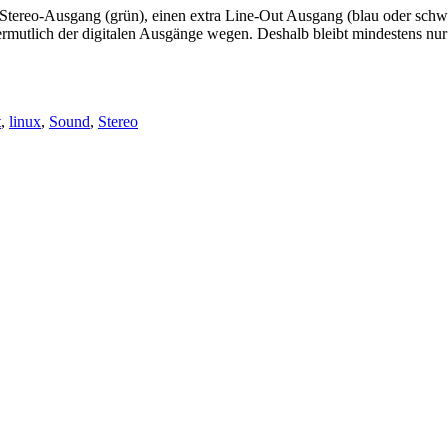
 Stereo-Ausgang (grün), einen extra Line-Out Ausgang (blau oder schw
vermutlich der digitalen Ausgänge wegen. Deshalb bleibt mindestens n
t
,
linux
,
Sound
,
Stereo