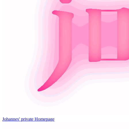
Johannes' private Homepage