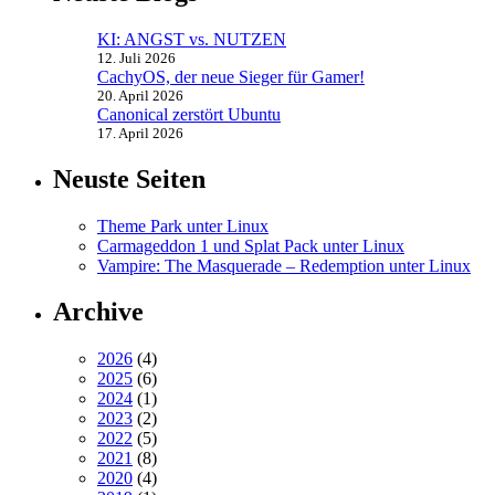
KI: ANGST vs. NUTZEN
12. Juli 2026
CachyOS, der neue Sieger für Gamer!
20. April 2026
Canonical zerstört Ubuntu
17. April 2026
Neuste Seiten
Theme Park unter Linux
Carmageddon 1 und Splat Pack unter Linux
Vampire: The Masquerade – Redemption unter Linux
Archive
2026
(4)
2025
(6)
2024
(1)
2023
(2)
2022
(5)
2021
(8)
2020
(4)