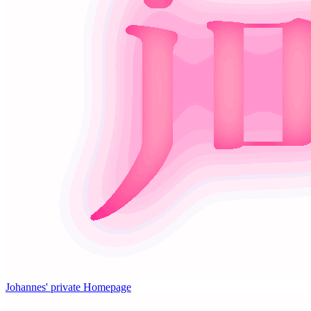
Johannes' private Homepage