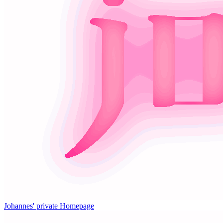
Johannes' private Homepage