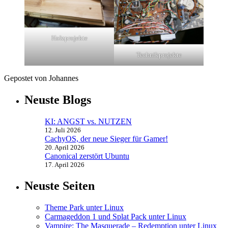
Holzprojekte
Technikprojekte
Gepostet von Johannes
Neuste Blogs
KI: ANGST vs. NUTZEN
12. Juli 2026
CachyOS, der neue Sieger für Gamer!
20. April 2026
Canonical zerstört Ubuntu
17. April 2026
Neuste Seiten
Theme Park unter Linux
Carmageddon 1 und Splat Pack unter Linux
Vampire: The Masquerade – Redemption unter Linux