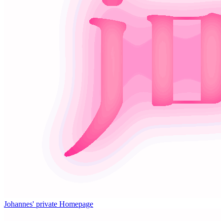
Johannes' private Homepage