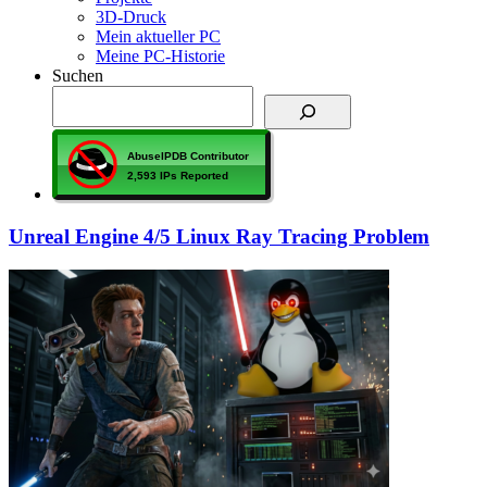
3D-Druck
Mein aktueller PC
Meine PC-Historie
Suchen
Unreal Engine 4/5 Linux Ray Tracing Problem