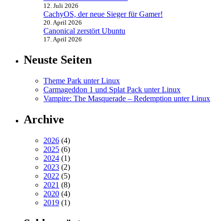
12. Juli 2026
CachyOS, der neue Sieger für Gamer!
20. April 2026
Canonical zerstört Ubuntu
17. April 2026
Neuste Seiten
Theme Park unter Linux
Carmageddon 1 und Splat Pack unter Linux
Vampire: The Masquerade – Redemption unter Linux
Archive
2026
(4)
2025
(6)
2024
(1)
2023
(2)
2022
(5)
2021
(8)
2020
(4)
2019
(1)