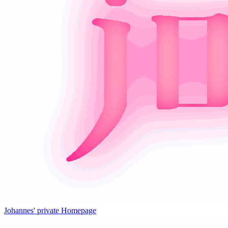
Johannes' private Homepage