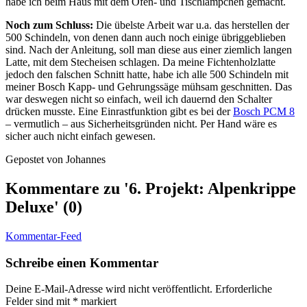
habe ich beim Haus mit dem Ofen- und Tischlämpchen gemacht.
Noch zum Schluss:
Die übelste Arbeit war u.a. das herstellen der
500 Schindeln, von denen dann auch noch einige übriggeblieben
sind. Nach der Anleitung, soll man diese aus einer ziemlich langen
Latte, mit dem Stecheisen schlagen. Da meine Fichtenholzlatte
jedoch den falschen Schnitt hatte, habe ich alle 500 Schindeln mit
meiner Bosch Kapp- und Gehrungssäge mühsam geschnitten. Das
war deswegen nicht so einfach, weil ich dauernd den Schalter
drücken musste. Eine Einrastfunktion gibt es bei der
Bosch PCM 8
– vermutlich – aus Sicherheitsgründen nicht. Per Hand wäre es
sicher auch nicht einfach gewesen.
Gepostet von Johannes
Kommentare zu '6. Projekt: Alpenkrippe
Deluxe' (0)
Kommentar-Feed
Schreibe einen Kommentar
Deine E-Mail-Adresse wird nicht veröffentlicht.
Erforderliche
Felder sind mit
*
markiert