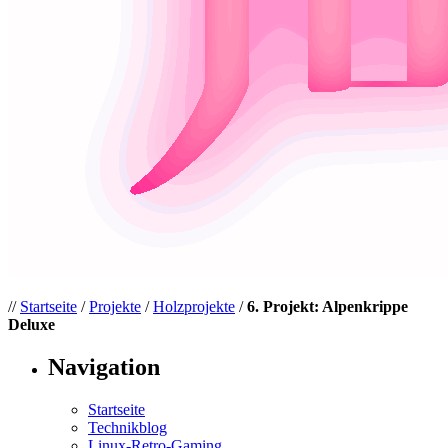
//
Startseite
/
Projekte
/
Holzprojekte
/
6. Projekt: Alpenkrippe
Deluxe
Navigation
Startseite
Technikblog
Linux-Retro-Gaming