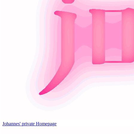
Johannes' private Homepage