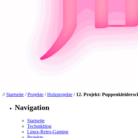
//
Startseite
/
Projekte
/
Holzprojekte
/
12. Projekt: Puppenkleiders
Navigation
Startseite
Technikblog
Linux-Retro-Gaming
Projekte