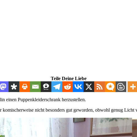
Teile Deine Liebe
lin einen Puppenkleiderschrank herzustellen.
Bilder komischerweise nicht besonders gut geworden, obwohl genug Licht