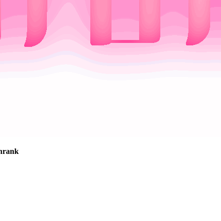
chrank