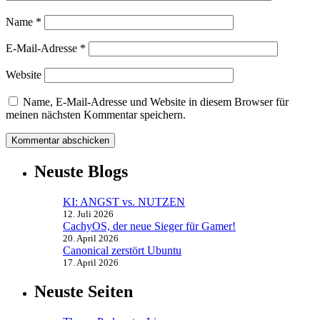
Name
*
E-Mail-Adresse
*
Website
Name, E-Mail-Adresse und Website in diesem Browser für
meinen nächsten Kommentar speichern.
Neuste Blogs
KI: ANGST vs. NUTZEN
12. Juli 2026
CachyOS, der neue Sieger für Gamer!
20. April 2026
Canonical zerstört Ubuntu
17. April 2026
Neuste Seiten