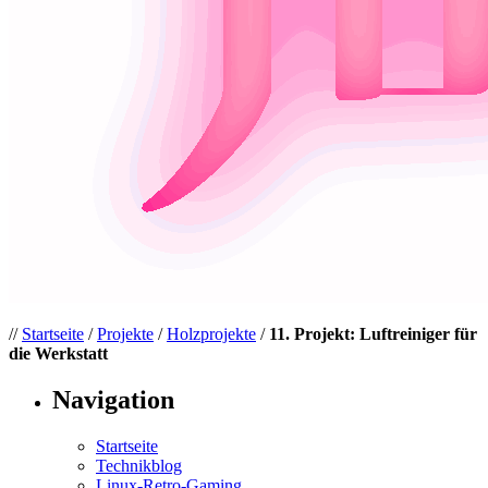
//
Startseite
/
Projekte
/
Holzprojekte
/
11. Projekt: Luftreiniger für
die Werkstatt
Navigation
Startseite
Technikblog
Linux-Retro-Gaming