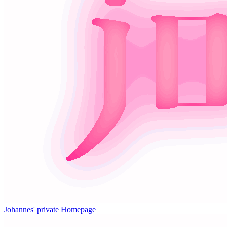
Johannes' private Homepage