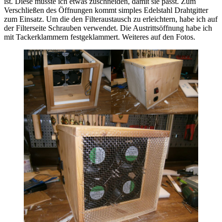
ist. Diese musste ich etwas zuschneiden, damit sie passt. Zum
Verschließen des Öffnungen kommt simples Edelstahl Drahtgitter
zum Einsatz. Um die den Filteraustausch zu erleichtern, habe ich auf
der Filterseite Schrauben verwendet. Die Austrittsöffnung habe ich
mit Tackerklammern festgeklammert. Weiteres auf den Fotos.