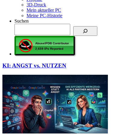
3D-Druck
Mein aktueller PC
Meine PC-Historie
Suchen
KI: ANGST vs. NUTZEN