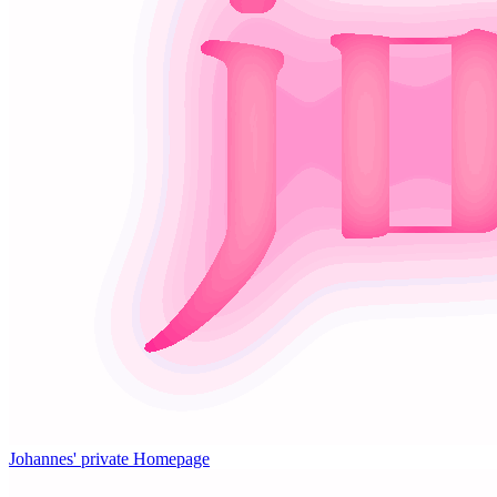
Johannes' private Homepage