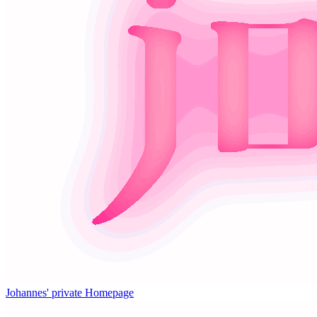
Johannes' private Homepage