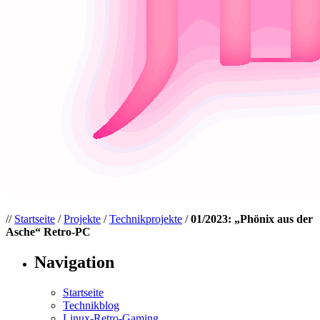
//
Startseite
/
Projekte
/
Technikprojekte
/
01/2023: „Phönix aus der
Asche“ Retro-PC
Navigation
Startseite
Technikblog
Linux-Retro-Gaming