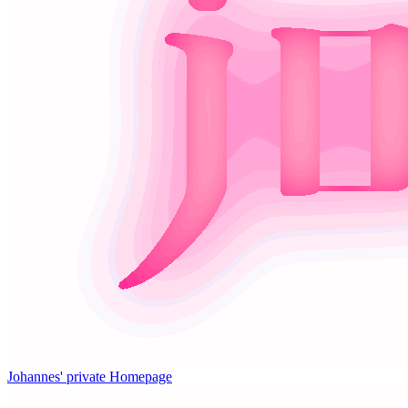
Johannes' private Homepage