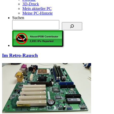
3D-Druck
Mein aktueller PC
Meine PC-Historie
Suchen
Im Retro-Rausch