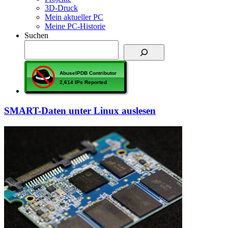
3D-Druck
Mein aktueller PC
Meine PC-Historie
Suchen
SMART-Daten unter Linux auslesen