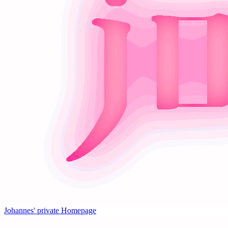
Johannes' private Homepage