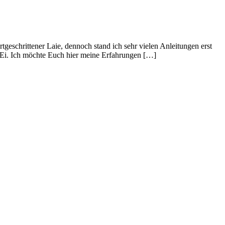
tgeschrittener Laie, dennoch stand ich sehr vielen Anleitungen erst
m Ei. Ich möchte Euch hier meine Erfahrungen […]