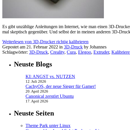
Es gibt unzählige Anleitungen im Internet, wie man einen 3D-Drucker 
mal skeptisch gegenüber. Und selbst der in meinen anderen 3D-Druck
Weiterlesen von 3D-Drucker richtig kalibrieren
Gepostet am 21. Februar 2022 in
3D-Druck
by Johannes
Schlagwörter:
3D-Druck
,
Creality
,
Cura
,
Elegoo
,
Extruder
,
Kalibrier
Neuste Blogs
KI: ANGST vs. NUTZEN
12. Juli 2026
CachyOS, der neue Sieger für Gamer!
20. April 2026
Canonical zerstört Ubuntu
17. April 2026
Neuste Seiten
Theme Park unter Linux