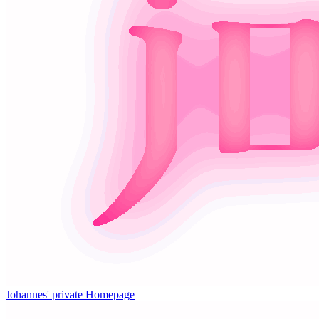
Johannes' private Homepage