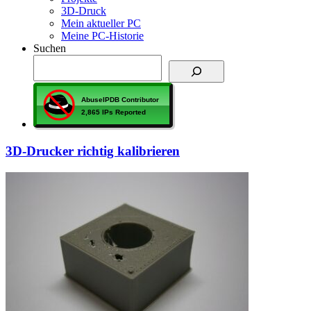
3D-Druck
Mein aktueller PC
Meine PC-Historie
Suchen
3D-Drucker richtig kalibrieren