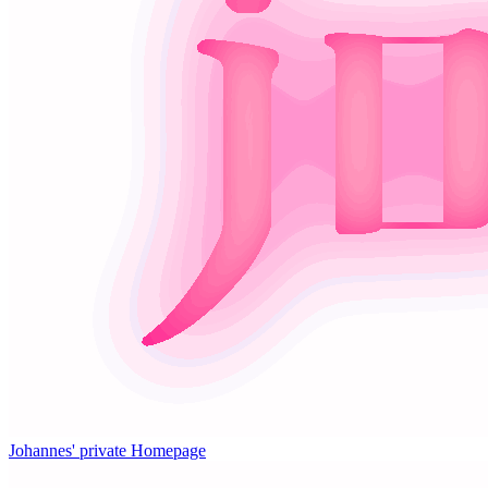
Johannes' private Homepage