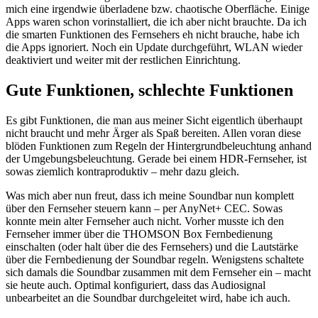
mich eine irgendwie überladene bzw. chaotische Oberfläche. Einige
Apps waren schon vorinstalliert, die ich aber nicht brauchte. Da ich
die smarten Funktionen des Fernsehers eh nicht brauche, habe ich
die Apps ignoriert. Noch ein Update durchgeführt, WLAN wieder
deaktiviert und weiter mit der restlichen Einrichtung.
Gute Funktionen, schlechte Funktionen
Es gibt Funktionen, die man aus meiner Sicht eigentlich überhaupt
nicht braucht und mehr Ärger als Spaß bereiten. Allen voran diese
blöden Funktionen zum Regeln der Hintergrundbeleuchtung anhand
der Umgebungsbeleuchtung. Gerade bei einem HDR-Fernseher, ist
sowas ziemlich kontraproduktiv – mehr dazu gleich.
Was mich aber nun freut, dass ich meine Soundbar nun komplett
über den Fernseher steuern kann – per AnyNet+ CEC. Sowas
konnte mein alter Fernseher auch nicht. Vorher musste ich den
Fernseher immer über die THOMSON Box Fernbedienung
einschalten (oder halt über die des Fernsehers) und die Lautstärke
über die Fernbedienung der Soundbar regeln. Wenigstens schaltete
sich damals die Soundbar zusammen mit dem Fernseher ein – macht
sie heute auch. Optimal konfiguriert, dass das Audiosignal
unbearbeitet an die Soundbar durchgeleitet wird, habe ich auch.