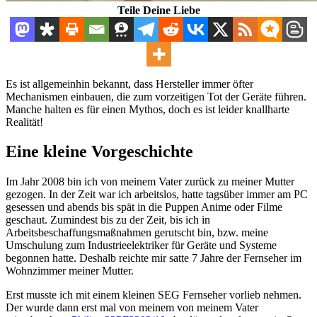
Teile Deine Liebe
Es ist allgemeinhin bekannt, dass Hersteller immer öfter
Mechanismen einbauen, die zum vorzeitigen Tot der Geräte führen.
Manche halten es für einen Mythos, doch es ist leider knallharte
Realität!
Eine kleine Vorgeschichte
Im Jahr 2008 bin ich von meinem Vater zurück zu meiner Mutter
gezogen. In der Zeit war ich arbeitslos, hatte tagsüber immer am PC
gesessen und abends bis spät in die Puppen Anime oder Filme
geschaut. Zumindest bis zu der Zeit, bis ich in
Arbeitsbeschaffungsmaßnahmen gerutscht bin, bzw. meine
Umschulung zum Industrieelektriker für Geräte und Systeme
begonnen hatte. Deshalb reichte mir satte 7 Jahre der Fernseher im
Wohnzimmer meiner Mutter.
Erst musste ich mit einem kleinen SEG Fernseher vorlieb nehmen.
Der wurde dann erst mal von meinem von meinem Vater