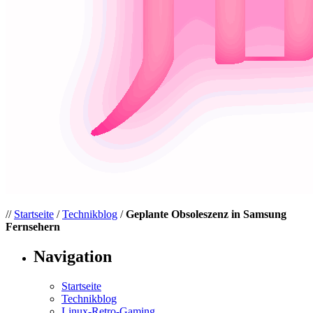
//
Startseite
/
Technikblog
/
Geplante Obsoleszenz in Samsung
Fernsehern
Navigation
Startseite
Technikblog
Linux-Retro-Gaming