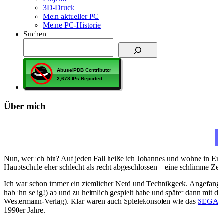
3D-Druck
Mein aktueller PC
Meine PC-Historie
Suchen
Über mich
Nun, wer ich bin? Auf jeden Fall heiße ich Johannes und wohne in E
Hauptschule eher schlecht als recht abgeschlossen – eine schlimme 
Ich war schon immer ein ziemlicher Nerd und Technikgeek. Angefange
hab ihn selig!) ab und zu heimlich gespielt habe und später dann mit
Westermann-Verlag). Klar waren auch Spielekonsolen wie das
SEGA 
1990er Jahre.