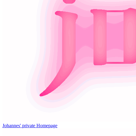
Johannes' private Homepage