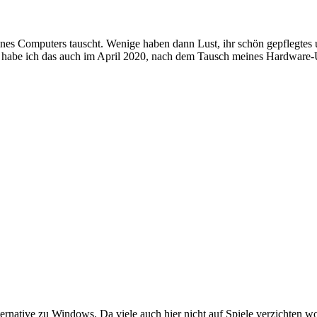
es Computers tauscht. Wenige haben dann Lust, ihr schön gepflegtes un
So habe ich das auch im April 2020, nach dem Tausch meines Hardware
ternative zu Windows. Da viele auch hier nicht auf Spiele verzichten w