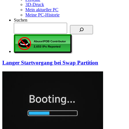
3D-Druck
Mein aktueller PC
Meine PC-Historie
Suchen
Langer Startvorgang bei Swap Partition