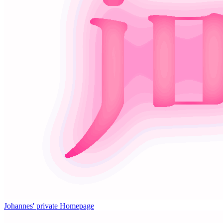
Johannes' private Homepage