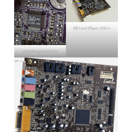
SB Live! Player 1024 »
(Abbildung ähnlich) »