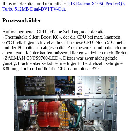
Raus mit der alten und rein mit der
HIS Radeon X1950 Pro IceQ3
Turbo 512MB Dual-DVI TV-Out
.
Prozessorkühler
Auf meiner neuen CPU lief eine Zeit lang noch der alte
»Thermaltake Silent Boost K8«, der die CPU bei max. knappen
65°C hielt. Eigentlich viel zu hoch für diese CPU. Noch 5°C mehr
und der PC hätte sich abgeschaltet. Aus diesem Grund habe ich mir
einen neuen Kühler kaufen müssen. Hier entschied ich mich für den
»ZALMAN CNPS9700-LED«. Dieser war zwar nicht gerade
günstig, brachte aber selbst bei niedriger Lüfterdrehzahl sehr gute
Kühlung. Im Leerlauf lief die CPU dann mit ca. 37°C.