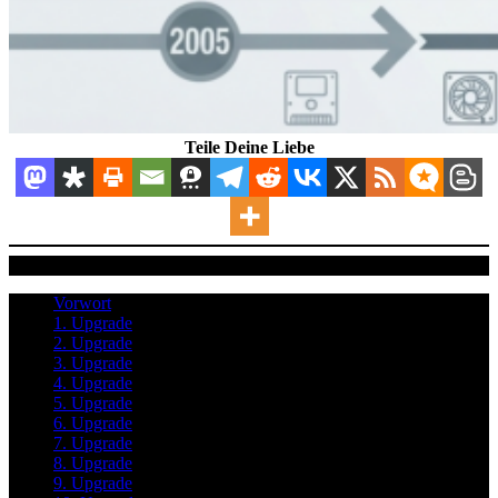
Teile Deine Liebe
Inhaltsverzeichnis
Vorwort
1. Upgrade
2. Upgrade
3. Upgrade
4. Upgrade
5. Upgrade
6. Upgrade
7. Upgrade
8. Upgrade
9. Upgrade