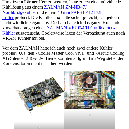
Um diesem Lärmer Herr zu werden, hatte zuerst eine individuelle
Kühllösung aus einem
ZALMAN ZM-NB47J
Northbridgekühler
und einem
40 mm PAPST 412 F/2H
Lüfter
probiert. Die Kühllösung hätte sicher gereicht, sah jedoch
nicht wirklich elegant aus. Deshalb hatte ich das ganze Konstrukt
kurzerhand gegen einen
ZALMAN VF700-CU Grafikkarten-
Kühler
ausgetauscht. Coolerweise lagen der Verpackung auch noch
VRAM-Kühler mit bei.
Vor dem ZALMAN hatte ich auch noch zwei andere Kühler
probiert. U.a. den »Cooler Master Cool Viva« und »Arctic Cooling
ATi Silencer 2 Rev. 2«. Beide konnten aufgrund im Weg stehender
Kondensatoren nicht installiert werden.
»
»