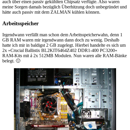
auch über einen passiv gekühlten Chipsatz verfügte. Also waren
meine Sorgen damals bezüglich Überhitzung doch unbegründet und
hätte auch passiv mit dem ZALMAN kühlen können.
Arbeitsspeicher
Irgendwann verfällt man schon dem Arbeitsspeicherwahn, denn 1
GB RAM waren mir irgendwann dann doch zu wenig. Deshalb
hatte ich mir in baldigst 2 GB zugelegt. Hierbei handelte es sich um
2x »Crucial Ballistix BL2KIT6464Z402 DDR1-400 PC3200«
RAM-Kits mit á 2x 512MB Modulen. Nun waren alle RAM-Bänke
belegt. 🙂