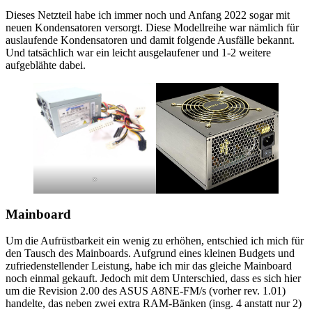
Dieses Netzteil habe ich immer noch und Anfang 2022 sogar mit
neuen Kondensatoren versorgt. Diese Modellreihe war nämlich für
auslaufende Kondensatoren und damit folgende Ausfälle bekannt.
Und tatsächlich war ein leicht ausgelaufener und 1-2 weitere
aufgeblähte dabei.
»
Mainboard
Um die Aufrüstbarkeit ein wenig zu erhöhen, entschied ich mich für
den Tausch des Mainboards. Aufgrund eines kleinen Budgets und
zufriedenstellender Leistung, habe ich mir das gleiche Mainboard
noch einmal gekauft. Jedoch mit dem Unterschied, dass es sich hier
um die Revision 2.00 des ASUS A8NE-FM/s (vorher rev. 1.01)
handelte, das neben zwei extra RAM-Bänken (insg. 4 anstatt nur 2)