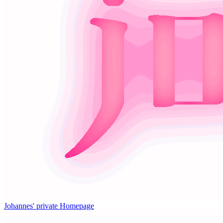
Johannes' private Homepage