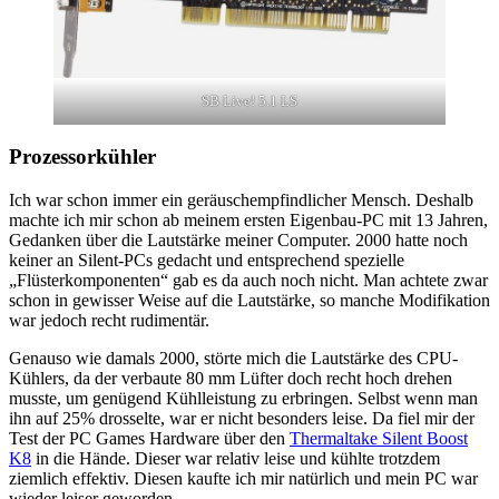
SB Live! 5.1 LS
Prozessorkühler
Ich war schon immer ein geräuschempfindlicher Mensch. Deshalb
machte ich mir schon ab meinem ersten Eigenbau-PC mit 13 Jahren,
Gedanken über die Lautstärke meiner Computer. 2000 hatte noch
keiner an Silent-PCs gedacht und entsprechend spezielle
„Flüsterkomponenten“ gab es da auch noch nicht. Man achtete zwar
schon in gewisser Weise auf die Lautstärke, so manche Modifikation
war jedoch recht rudimentär.
Genauso wie damals 2000, störte mich die Lautstärke des CPU-
Kühlers, da der verbaute 80 mm Lüfter doch recht hoch drehen
musste, um genügend Kühlleistung zu erbringen. Selbst wenn man
ihn auf 25% drosselte, war er nicht besonders leise. Da fiel mir der
Test der PC Games Hardware über den
Thermaltake Silent Boost
K8
in die Hände. Dieser war relativ leise und kühlte trotzdem
ziemlich effektiv. Diesen kaufte ich mir natürlich und mein PC war
wieder leiser geworden.