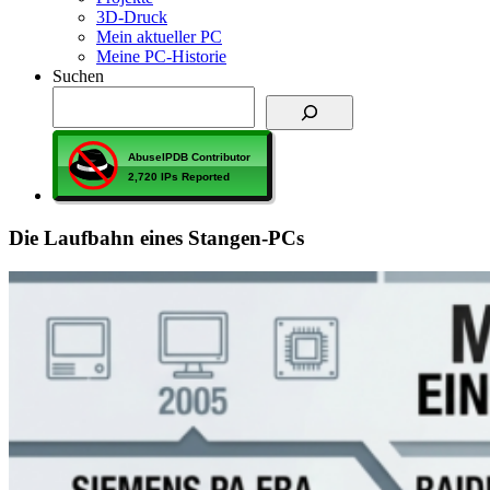
3D-Druck
Mein aktueller PC
Meine PC-Historie
Suchen
Die Laufbahn eines Stangen-PCs