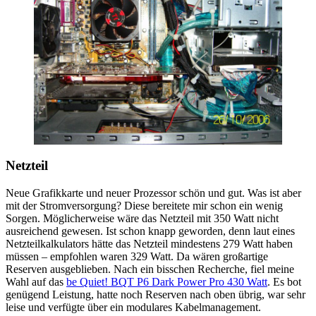
Netzteil
Neue Grafikkarte und neuer Prozessor schön und gut. Was ist aber
mit der Stromversorgung? Diese bereitete mir schon ein wenig
Sorgen. Möglicherweise wäre das Netzteil mit 350 Watt nicht
ausreichend gewesen. Ist schon knapp geworden, denn laut eines
Netzteilkalkulators hätte das Netzteil mindestens 279 Watt haben
müssen – empfohlen waren 329 Watt. Da wären großartige
Reserven ausgeblieben. Nach ein bisschen Recherche, fiel meine
Wahl auf das
be Quiet! BQT P6 Dark Power Pro 430 Watt
. Es bot
genügend Leistung, hatte noch Reserven nach oben übrig, war sehr
leise und verfügte über ein modulares Kabelmanagement.