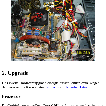
2. Upgrade
Das zweite Hardwareupgrade erfolgte ausschließlich extra wegen
dem von mir heiß erwarteten
Gothic 3
von
Piranha Bytes
.
Prozessor
Da Gothic3 von einer DualCore-CPU profitierte, entschloss ich mir